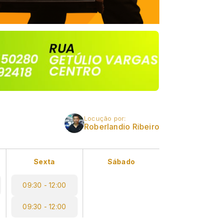
Locução por:
Roberlandio Ribeiro
Sexta
Sábado
09:30 - 12:00
09:30 - 12:00