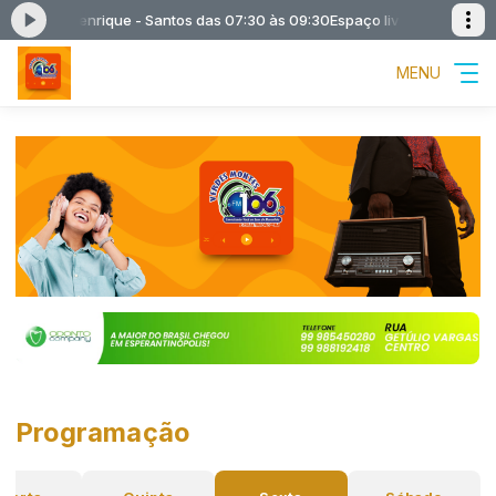
ntos com Henrique - Santos das 07:30 às 09:30
Espaço livre - apresenta
MENU
Programação