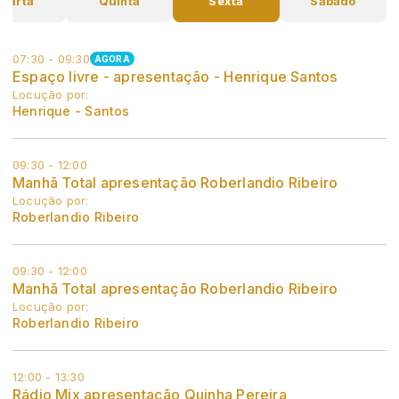
uarta
Quinta
Sexta
Sábado
07:30 - 09:30
AGORA
Espaço livre - apresentação - Henrique Santos
Locução por:
Henrique - Santos
09:30 - 12:00
Manhã Total apresentação Roberlandio Ribeiro
Locução por:
Roberlandio Ribeiro
09:30 - 12:00
Manhã Total apresentação Roberlandio Ribeiro
Locução por:
Roberlandio Ribeiro
12:00 - 13:30
Rádio Mix apresentação Quinha Pereira