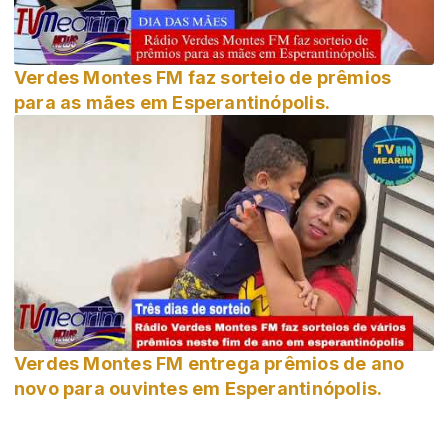
Verdes Montes FM faz sorteio de prêmios
para as mães em Esperantinópolis.
Verdes Montes FM entrega prêmios de ano
novo para ouvintes em Esperantinópolis.