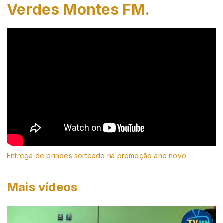
Verdes Montes FM.
Entrega de brindes sorteado na promoção ano novo.
Mais vídeos