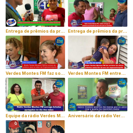
Entrega de prêmios da promoção da virada na rádio Verdes Montes FM.
Entrega de prêmios da promoção de ano novo da rádio Verdes Montes FM em Esperantinópolis.
Verdes Montes FM faz sorteio de prêmios para as mães em Esperantinópolis.
Verdes Montes FM entrega prêmios de ano novo para ouvintes em Esperantinópolis.
Equipe da rádio Verdes Montes FM entrega os brindes sorteados na promoção mamãe feliz.
Aniversário da rádio Verdes Montes FM, 25 anos de trabalho presta ao nosso município.