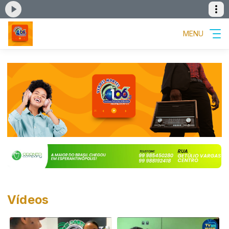
MENU
Vídeos