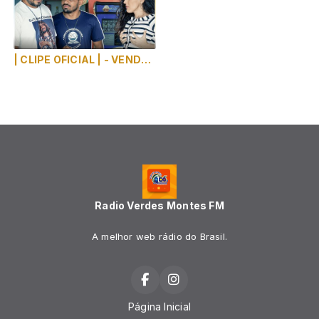
| CLIPE OFICIAL | - VENDEDORA DE AMOR - EVONEY FERNANDES ( SEU OSMAR )
Radio Verdes Montes FM
A melhor web rádio do Brasil.
Página Inicial