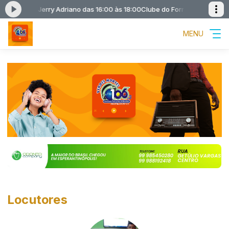
riano com Jerry Adriano das 16:00 às 18:00
Clube do Forró apresentação
MENU
Locutores