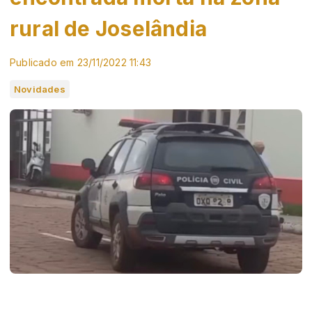
rural de Joselândia
Publicado em 23/11/2022 11:43
Novidades
Na manhã desta quarta-feira (23), uma