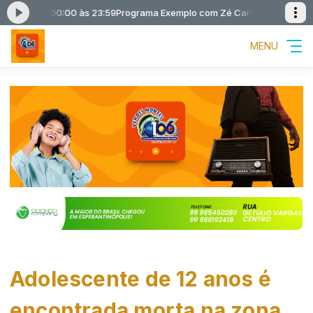
los das 00:00 às 23:59
Programa Exemplo com Zé Carlos das 00:00 às 
MENU
Adolescente de 12 anos é
encontrada morta na zona