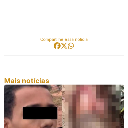
morte.
Aguarde mais informações…
Compartilhe essa notícia
Mais notícias