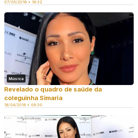
07/05/2018 • 18:32
Música
Revelado o quadro de saúde da
coleguinha Simaria
18/04/2018 • 09:30