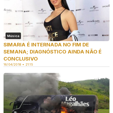
Música
SIMARIA É INTERNADA NO FIM DE
SEMANA; DIAGNÓSTICO AINDA NÃO É
CONCLUSIVO
16/04/2018 • 21:15