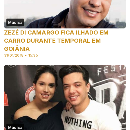
Música
ZEZÉ DI CAMARGO FICA ILHADO EM
CARRO DURANTE TEMPORAL EM
GOIÂNIA
31/01/2018 • 15:35
Música