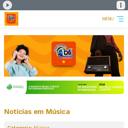
MENU
Notícias em Música
Categoria:
Música