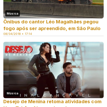
Música
Ônibus do cantor Léo Magalhães pegou
fogo após ser apreendido, em São Paulo
08/04/2018 • 17:14
Música
Desejo de Menina retoma atividades com