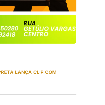
 PRETA LANÇA CLIP COM