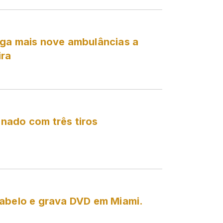
ega mais nove ambulâncias a
ira
nado com três tiros
cabelo e grava DVD em Miami.