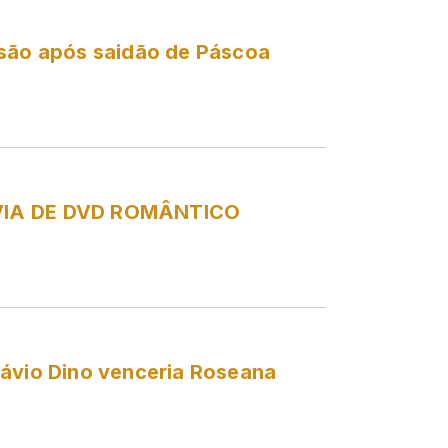
isão após saidão de Páscoa
VIA DE DVD ROMÂNTICO
lávio Dino venceria Roseana