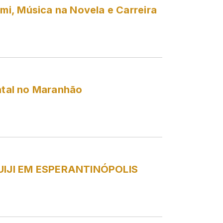
i, Música na Novela e Carreira
fatal no Maranhão
UIJI EM ESPERANTINÓPOLIS