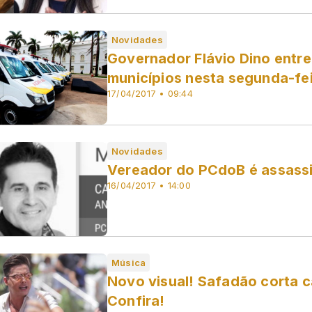
Novidades
Governador Flávio Dino entr
municípios nesta segunda-fe
17/04/2017 • 09:44
Novidades
Vereador do PCdoB é assassi
16/04/2017 • 14:00
Música
Novo visual! Safadão corta 
Confira!