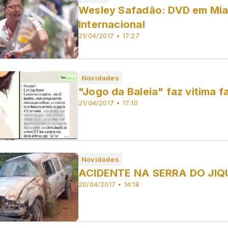
Wesley Safadão: DVD em Miam
Internacional
21/04/2017 • 17:27
Novidades
"Jogo da Baleia" faz vitima 
21/04/2017 • 17:10
Novidades
ACIDENTE NA SERRA DO JIQ
20/04/2017 • 14:18